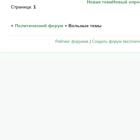
Новая тема
Новый опро
Страница:
1
»
Политический форум
»
Вольные темы
Рейтинг форумов
|
Создать форум бесплат